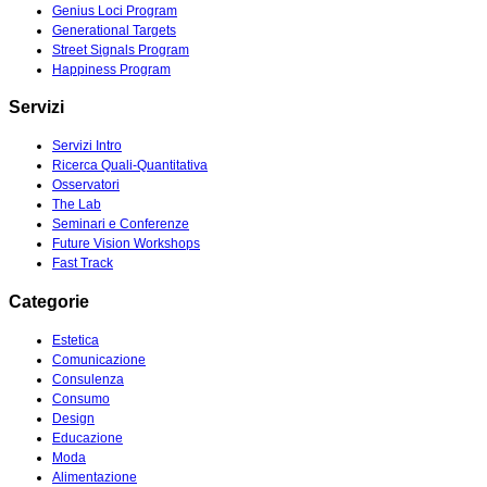
Genius Loci Program
Generational Targets
Street Signals Program
Happiness Program
Servizi
Servizi Intro
Ricerca Quali-Quantitativa
Osservatori
The Lab
Seminari e Conferenze
Future Vision Workshops
Fast Track
Categorie
Estetica
Comunicazione
Consulenza
Consumo
Design
Educazione
Moda
Alimentazione