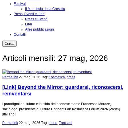
Festival
Il Manifesto della Crescita
Press, Eventi e Libri
Press e Eventi
Libri
Altre pubblicazioni
Contatti
Articoli mensili: 27 mag, 2026
Permalink
27 mag, 2026
Tag:
Kosmetica
,
press
[Link] Beyond the Mirror: guardarsi, riconoscersi,
reinventarsi
I paradigmi del futuro e la sfida del riconoscimento Francesco Morace,
sociologo, presidente di Future Concept Lab Kosmetica Forum 2026 [WWW]
[Italiano]
Permalink
22 mag, 2026
Tag:
press
,
Treccani