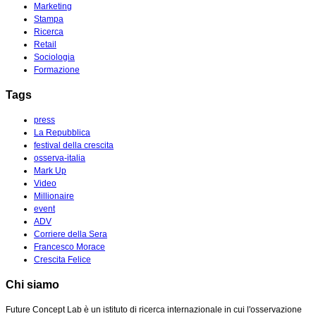
Marketing
Stampa
Ricerca
Retail
Sociologia
Formazione
Tags
press
La Repubblica
festival della crescita
osserva-italia
Mark Up
Video
Millionaire
event
ADV
Corriere della Sera
Francesco Morace
Crescita Felice
Chi siamo
Future Concept Lab è un istituto di ricerca internazionale in cui l'osservazione