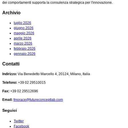
dei comportamenti supporta la consulenza strategica per l'innovazione.
Archivio
luglio 2026
giugno 2026
maggio 2026
aprile 2026
marzo 2026
febbraio 2026
gennaio 2026
Contatti
Indirizzo:
Via Benedetto Marcello 4, 20124, Milano, Italia
Telefono:
+39 02 29510015
Fax:
+39 02 29512696
Email:
fmorace@futureconceptlab.com
Seguici
Twitter
Facebook